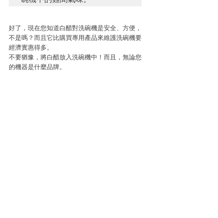
好了，現在您知道白醋對洗碗機是安全、方便，
不是嗎？而且它比購買專用產品來維護洗碗機要
經濟實惠得多。
不要猶豫，將白醋放入洗碗機中！而且，無論您
的機器是什麼品牌。