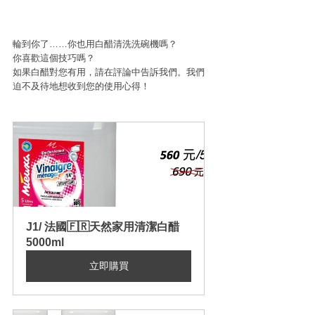
輪到你了……你也用白醋清洗洗碗機嗎？
你喜歡這個技巧嗎？
如果白醋對您有用，請在評論中告訴我們。我們
迫不及待地想收到您的使用心得！
J1/ 法國🇫🇷天然家用清潔白醋 
5000ml
立即購買