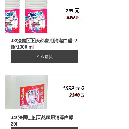
J3/法國🇫🇷天然家用清潔白醋, 2
瓶*1000 ml
立即購買
J4/ 法國🇫🇷天然家用清潔白醋 
20l