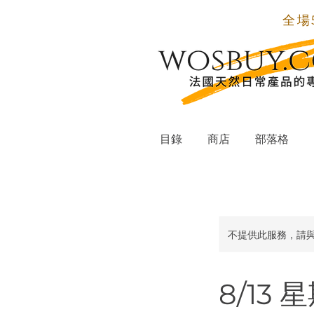
全場
目錄
商店
部落格
不提供此服務，請
8/13