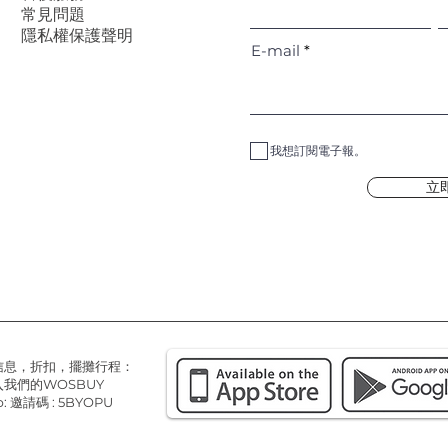
常見問題
隱私權保護聲明
E-mail
我想訂閱電子報。
立
信息，折扣，擺攤行程：
我們的WOSBUY
: 邀請碼 : 5BYOPU