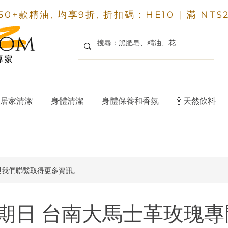
50+款精油, 均享9折, 折扣碼：HE10 |
滿 NT$
居家清潔
身體清潔
身體保養和香氛
🍾 天然飲料
與我們聯繫取得更多資訊。
 星期日 台南大馬士革玫瑰