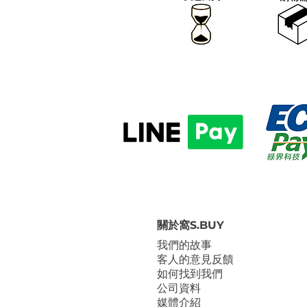
關於窩S.BUY
我們的故事
客人的意見反饋
如何找到我們
公司資料
媒體介紹