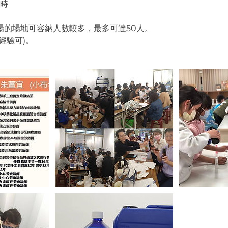
小時
場的場地可容納人數較多，最多可達50人。
經驗可)。