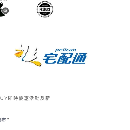
BUY即時優惠活動及新
縣市