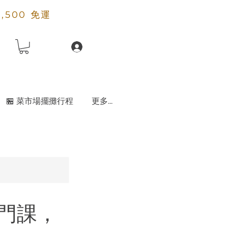
2,500 免運
🏪 菜市場擺攤行程
更多...
專門課，