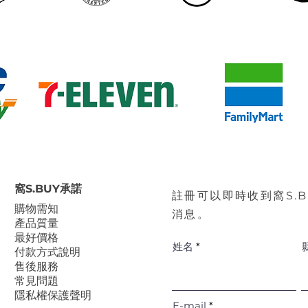
窩S.BUY承諾
註冊可以即時收到窩S.
​購物需知
消息。
產品質量
最好價格
姓名
付款方式說明
售後服務
常見問題
隱私權保護聲明
E-mail