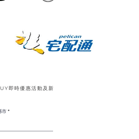
BUY即時優惠活動及新
縣市