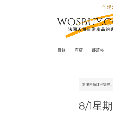
全場
目錄
商店
部落格
本服務預訂已額滿
8/1