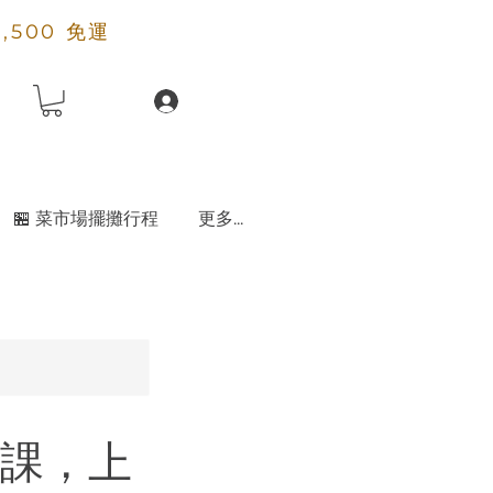
2,500 免運
🏪 菜市場擺攤行程
更多...
門課，上