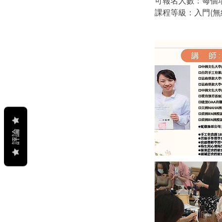
可報名人數：每個
課程等級：入門(無
評論