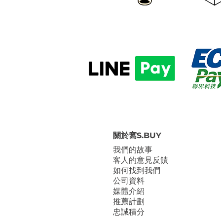
關於窩S.BUY
我們的故事
客人的意見反饋
如何找到我們
公司資料
媒體介紹
推薦計劃
忠誠積分