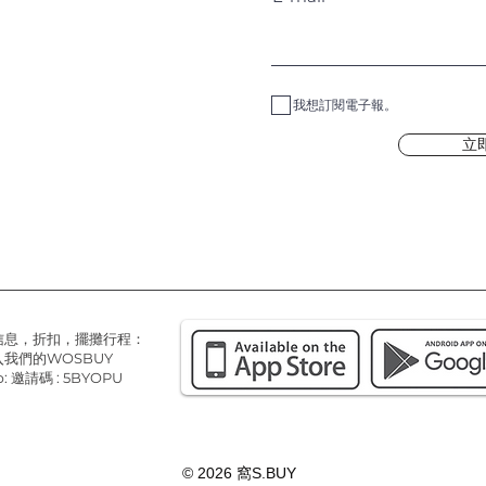
我想訂閱電子報。
立
信息，折扣，擺攤行程：
我們的WOSBUY
: 邀請碼 : 5BYOPU
© 2026
窩S.BUY