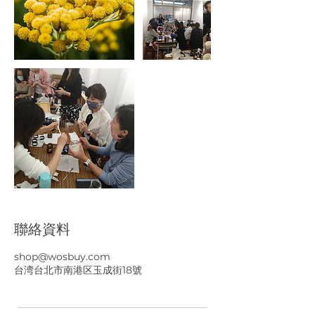
聯絡資料
shop@wosbuy.com
台湾台北市南港区玉成街18號