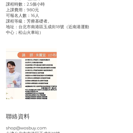
課程時數：2.5個小時
上課費用：980元
可報名人數：16人
課程等級：芳療基礎者。
地址：台北市南港區玉成街18號（近南港運動
中心；松山火車站）
聯絡資料
shop@wosbuy.com