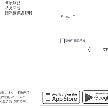
售後服務
常見問題
隱私權保護聲明
E-mail
我想訂閱電子報。
立
信息，折扣，擺攤行程：
我們的WOSBUY
: 邀請碼 : 5BYOPU