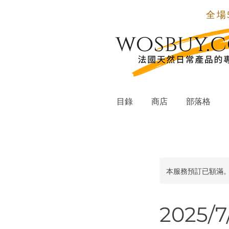
全場
目錄
商店
部落格
本服務預訂已額滿
2025