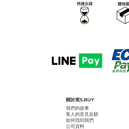
關於窩S.BUY
我們的故事
客人的意見反饋
如何找到我們
公司資料