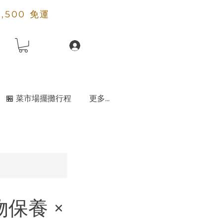
2,500 免運
🏪 菜市場擺攤行程
更多...
物保養 ×