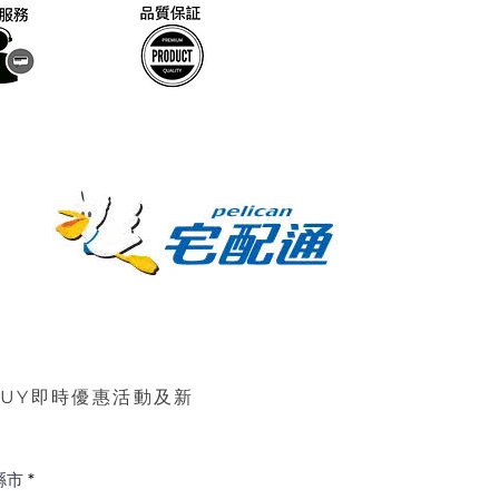
BUY即時優惠活動及新
縣市