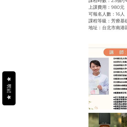
課程時數：2.5個小
上課費用：980元
可報名人數：16人
課程等級：芳療基
地址：台北市南港
評論