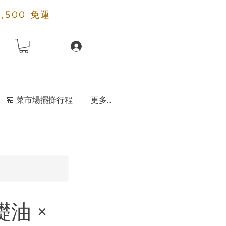
2,500 免運
🏪 菜市場擺攤行程
更多...
礎油 ×