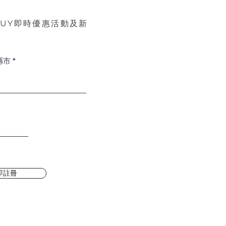
BUY即時優惠活動及新
縣市
即註冊