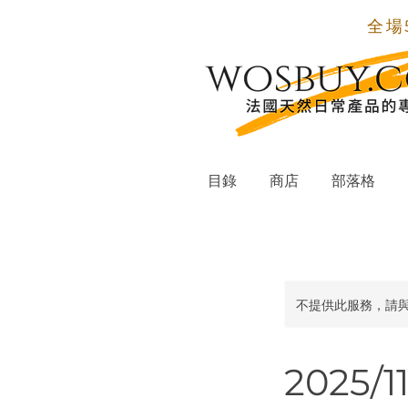
全場
目錄
商店
部落格
不提供此服務，請
2025