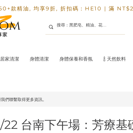
50+款精油, 均享9折, 折扣碼：HE10 |
滿 NT$
居家清潔
身體清潔
身體保養和香氛
🍾 天然飲料
與我們聯繫取得更多資訊。
/11/22 台南下午場：芳療基