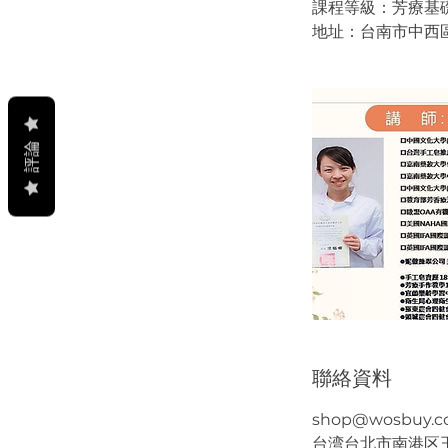
課程等級：芳療基
地址：台南市中西區
評論
聯絡資料
shop@wosbuy.
台湾台北市南港区玉