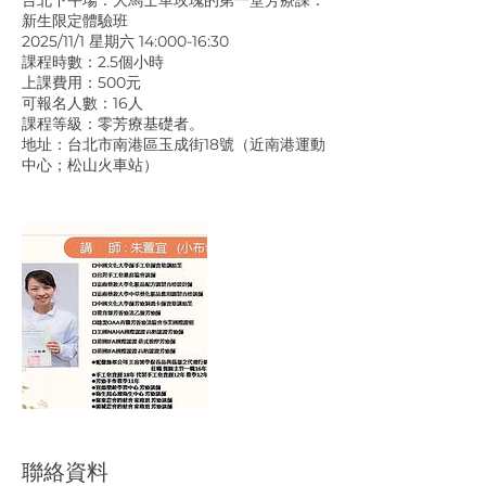
新生限定體驗班
2025/11/1 星期六 14:000-16:30
課程時數：2.5個小時
上課費用：500元
可報名人數：16人
課程等級：零芳療基礎者。
地址：台北市南港區玉成街18號（近南港運動
中心；松山火車站）
聯絡資料