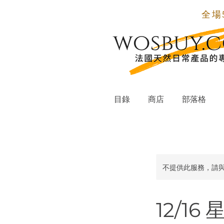
全場
目錄
商店
部落格
不提供此服務，請
12/1