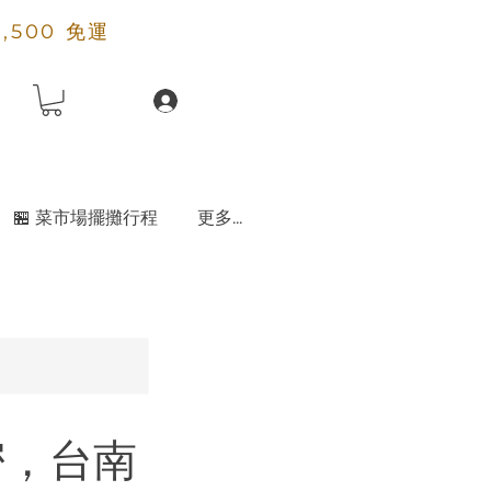
2,500 免運
🏪 菜市場擺攤行程
更多...
密，台南