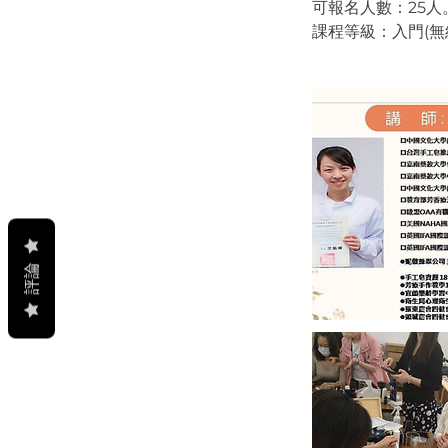
可報名人數：25人
課程等級：入門(無
評論