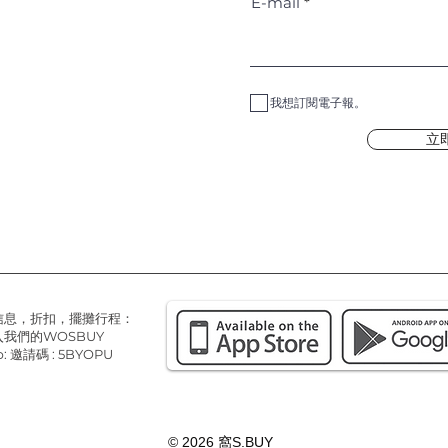
E-mail
我想訂閱電子報。
立
信息，折扣，擺攤行程：
我們的WOSBUY
: 邀請碼 : 5BYOPU
© 2026
窩S.BUY