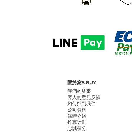
關於窩S.BUY
我們的故事
客人的意見反饋
如何找到我們
公司資料
媒體介紹
推薦計劃
忠誠積分