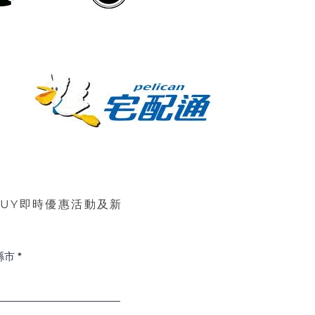
BUY即時優惠活動及新
縣市