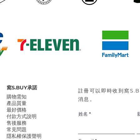
窩S.BUY承諾
註冊可以即時收到窩S.
​購物需知
消息。
產品質量
最好價格
姓名
付款方式說明
售後服務
常見問題
隱私權保護聲明