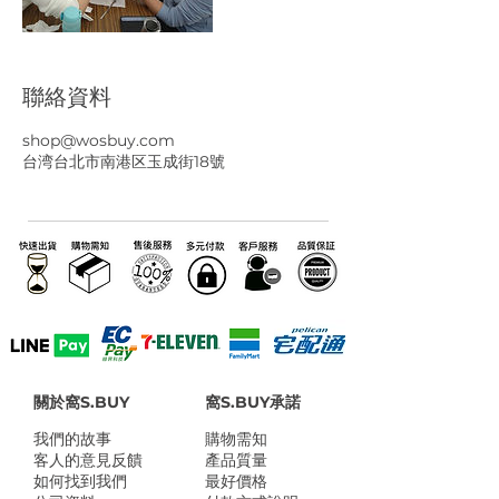
聯絡資料
shop@wosbuy.com
台湾台北市南港区玉成街18號
關於窩S.BUY
窩S.BUY承諾
我們的故事
​購物需知
客人的意見反饋
產品質量
如何找到我們
最好價格