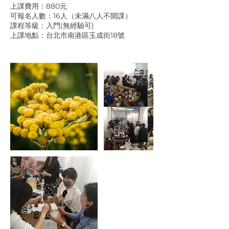
上課費用：880元
可報名人數：16人（未滿八人不開課）
課程等級：入門(無經驗可)