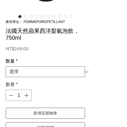
庫存單位： POMMEPOIREPETILLANT
法國天然蘋果西洋梨氣泡飲，
750ml
價
NT$249.00
格
数量
*
數量
*
新增至購物車