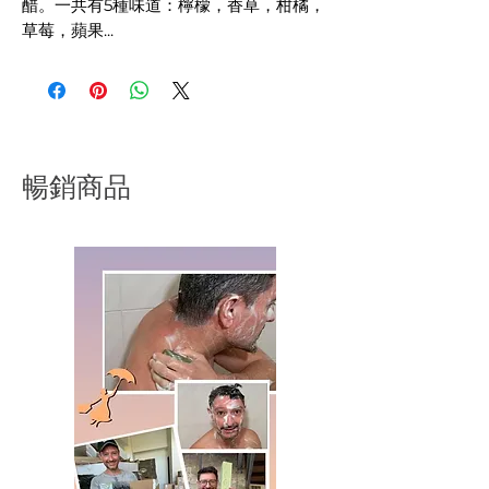
醋。一共有5種味道：檸檬，香草，柑橘，
草莓，蘋果...
->
酒精清潔消毒1L
-窩S．BUY的第一個產品：🇫🇷 法國天然
清潔用品：SAVON NOIR亞麻仁油黑肥皂​
我們找了許久，總算敲定和Notilia集團的
à l'Olivier合作，這個公司源自於1865年，
暢銷商品
它生產黑肥皂的皂桶到現在還一直運作
著，À l'Olivier的亞麻油黑肥皂歷史悠久，
堅持傳統工序，天然成份...
->
黑肥皂去油去污 1L
-14度清潔白醋是用甜菜經2道程序：第一
道蒸餾；第二道發酵。完全天然熟成。清
水垢、殺菌、清潔就是這麼簡單，只要噴
噴白醋，等待一下（30分鐘）。白醋又便
宜又好用，更多的分享在這裡...
->
白醋除水垢 1L