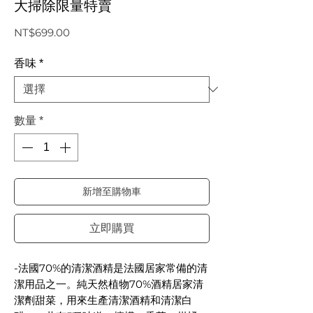
大掃除限量特賣
價
NT$699.00
格
香味
*
數量
*
新增至購物車
立即購買
-法國70%的清潔酒精是法國居家常備的清
潔用品之一。純天然植物70%酒精居家清
潔劑甜菜，用來生產清潔酒精和清潔白