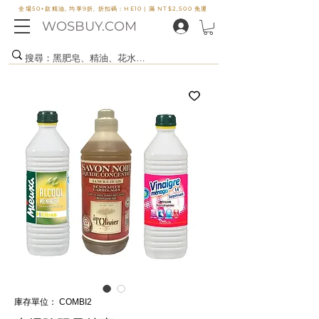
全場50+款精油, 均享9折, 折扣碼：HE10 |
滿 NT$2,500 免運
WOSBUY.COM
庫存單位： COMBI2