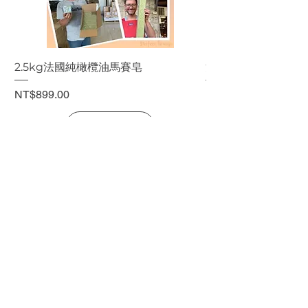
2.5kg法國純橄欖油馬賽皂
法國純橄欖油馬賽皂
價格
價格
NT$899.00
NT$199.00
新增至購物車
關於窩S.BUY
窩S.BUY承諾