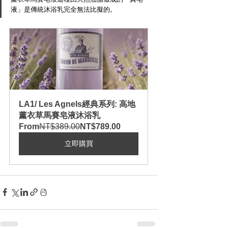
液」是傳統沐浴乳完全無法比擬的。
LA1/ Les Agnels經典系列: 高地
薰衣草馬賽皂液沐浴乳
From
NT$389.00
NT$789.00
立即購買