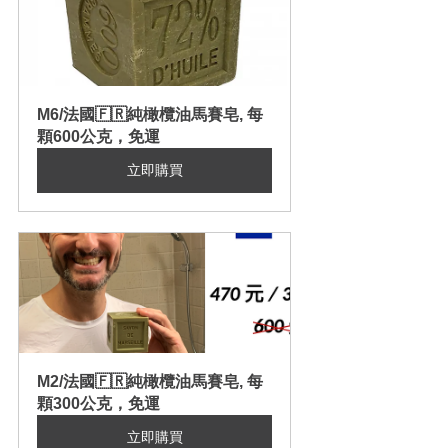
M6/法國🇫🇷純橄欖油馬賽皂, 每
顆600公克，免運
立即購買
M2/法國🇫🇷純橄欖油馬賽皂, 每
顆300公克，免運
立即購買