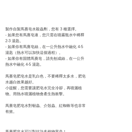
製作自製馬賽皂水殺蟲劑，您有 3 種選擇。
- 如果您有馬賽皂液，您只需在噴霧瓶水中稀釋 
2-3 湯匙。
- 如果你有馬賽皂絲，在一公升熱水中融化 4-5 
湯匙（熱水可以加快這個過程）。
- 如果你有固體馬賽皂，請先刨成絲，在一公升
熱水中融化 4-5 湯匙。
馬賽皂肥皂水是乳白色，不要稀釋太多水，肥皂
水越白效果越好。
小提醒，您需要讓肥皂水完全冷卻，再噴灑植
物。用熱水噴灑植物會產生熱衝擊。
馬賽皂肥皂水對蚜蟲、介殼蟲、紅蜘蛛等也非常
有效。
馬賽肥皂水可以對抗許多植物害蟲！