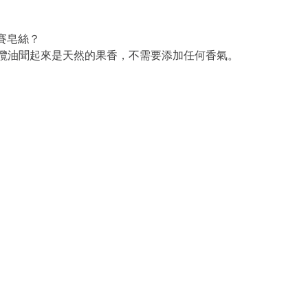
賽皂絲？
，橄欖油聞起來是天然的果香，不需要添加任何香氣。