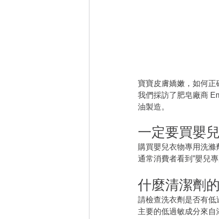
寶寶皮膚嬌嫩，如何正
我們採訪了肥皂廠商 Ema
油製造。
一定要買嬰兒
購買嬰兒衣物專用洗滌
通常消費者看到”嬰兒
什麼清潔劑的
請檢查洗衣劑是否有低
主要的低過敏成分來自