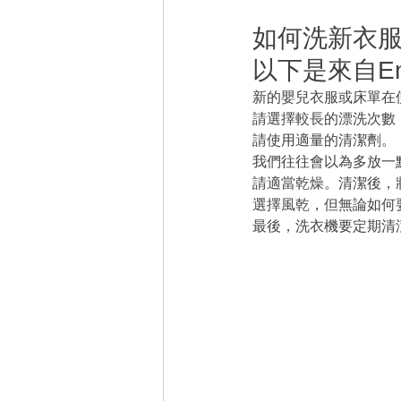
如何洗新衣服
以下是來自Ema
新的嬰兒衣服或床單在
請選擇較長的漂洗次數
請使用適量的清潔劑。
我們往往會以為多放一
請適當乾燥。清潔後，
選擇風乾，但無論如何
最後，洗衣機要定期清