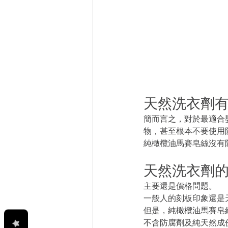
天然洗衣劑有
簡而言之，對於最適合
物，甚至根本不要使用
純橄欖油馬賽皂絲沒有
天然洗衣劑的
主要還是價格問題。
一般人的刻板印象還是
但是，純橄欖油馬賽皂
不含防腐劑及純天然成