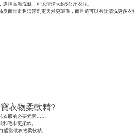
，選擇高溫洗滌，可以清潔大約5公斤衣服。
絲反而比市售清潔劑更天然更環保，而且還可以有效清洗更多衣
寶衣物柔軟精?
兒衣服的必要元素……
服和毛巾更柔軟。
度白醋當做衣物柔軟精。