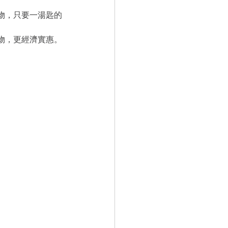
物，只要一湯匙的
物，更經濟實惠。