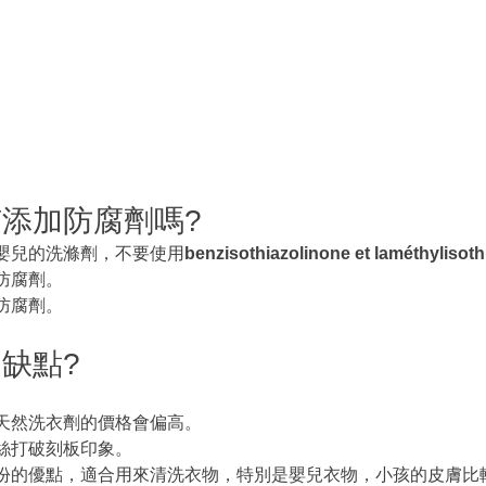
添加防腐劑嗎?
嬰兒的洗滌劑，不要使用
benzisothiazolinone et laméthylisoth
防腐劑。
防腐劑。
缺點?
天然洗衣劑的價格會偏高。
絲打破刻板印象。
份的優點，適合用來清洗衣物，特別是嬰兒衣物，小孩的皮膚比