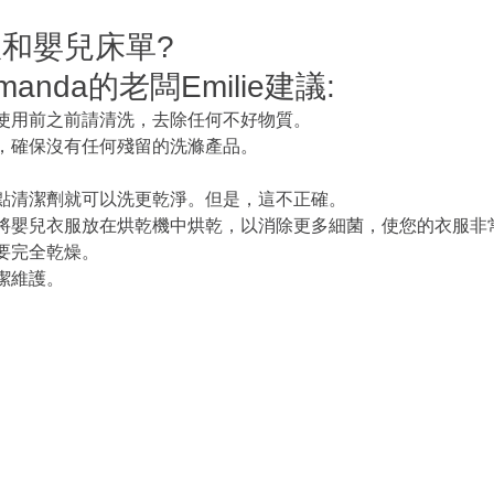
和嬰兒床單?
nda的老闆Emilie建議:
使用前之前請清洗，去除任何不好物質。
，確保沒有任何殘留的洗滌產品。
點清潔劑就可以洗更乾淨。但是，這不正確。
將嬰兒衣服放在烘乾機中烘乾，以消除更多細菌，使您的衣服非
要完全乾燥。
潔維護。