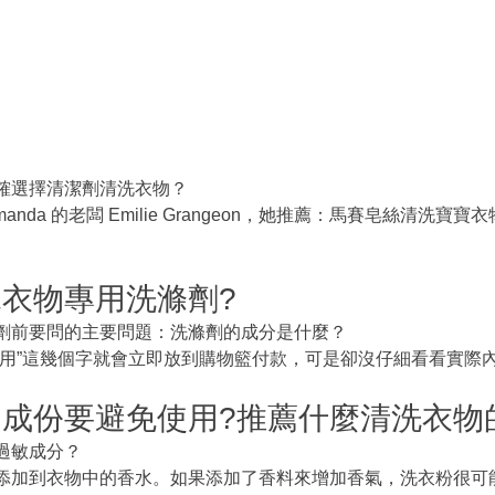
確選擇清潔劑清洗衣物？
nda 的老闆 Emilie Grangeon，她推薦：馬賽皂絲清洗寶寶衣
衣物專用洗滌劑?
劑前要問的主要問題：洗滌劑的成分是什麼？
專用”這幾個字就會立即放到購物籃付款，可是卻沒仔細看看實際
成份要避免使用?推薦什麼清洗衣物
過敏成分？
添加到衣物中的香水。如果添加了香料來增加香氣，洗衣粉很可