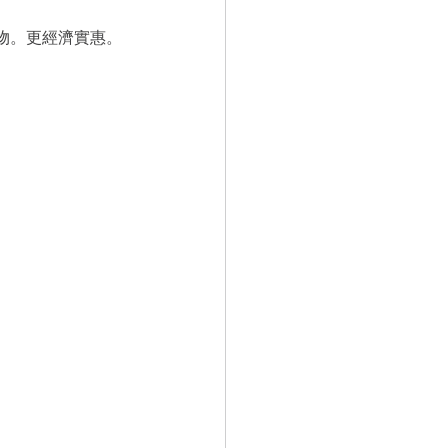
物。更經濟實惠。