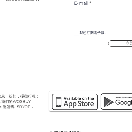
E-mail
我想訂閱電子報。
立
信息，折扣，擺攤行程：
我們的WOSBUY
: 邀請碼 : 5BYOPU