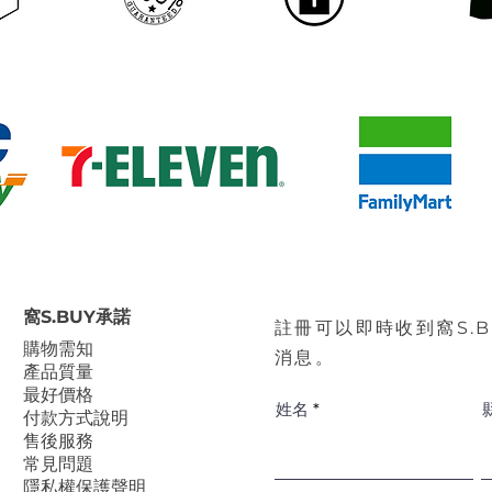
窩S.BUY承諾
註冊可以即時收到窩S.
​購物需知
消息。
產品質量
最好價格
姓名
付款方式說明
售後服務
常見問題
隱私權保護聲明