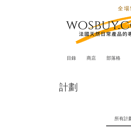
全場
目錄
商店
部落格
計劃
所有計