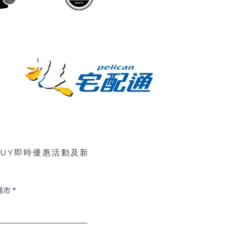
BUY即時優惠活動及新
縣市