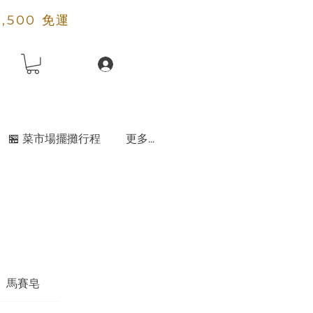
2,500 免運
🏪 菜市場擺攤行程
更多...
馬賽皂