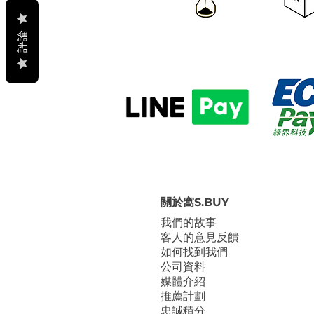
評論
關於窩S.BUY
我們的故事
客人的意見反饋
如何找到我們
公司資料
媒體介紹
推薦計劃
忠誠積分