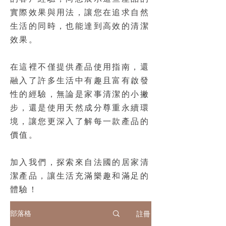
實際效果與用法，讓您在追求自然
生活的同時，也能達到高效的清潔
效果。
在這裡不僅提供產品使用指南，還
融入了許多生活中有趣且富有啟發
性的經驗，無論是家事清潔的小撇
步，還是使用天然成分尊重永續環
境，讓您更深入了解每一款產品的
價值。
加入我們，探索來自法國的居家清
潔產品，讓生活充滿樂趣和滿足的
體驗！
註冊
部落格