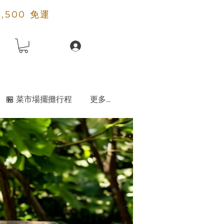
2,500 免運
🏪 菜市場擺攤行程
更多...