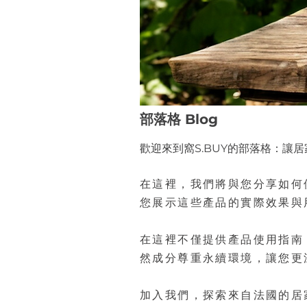
部落格 Blog
歡迎來到窩S.BUY的部落格：讓
在這裡，我們將與您分享如何
您展示這些產品的實際效果與
在這裡不僅提供產品使用指南
然成分尊重永續環境，讓您更
加入我們，探索來自法國的居