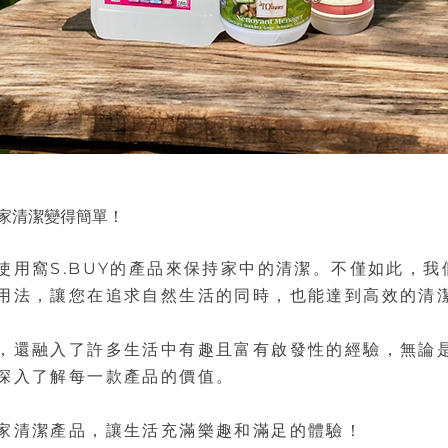
居家清潔變得簡單！
使用窩S.BUY的產品來保持家中的清潔。不僅如此，
用法，讓您在追求自然生活的同時，也能達到高效的清
，還融入了許多生活中有趣且富有啟發性的經驗，無論
深入了解每一款產品的價值。
家清潔產品，讓生活充滿樂趣和滿足的體驗！