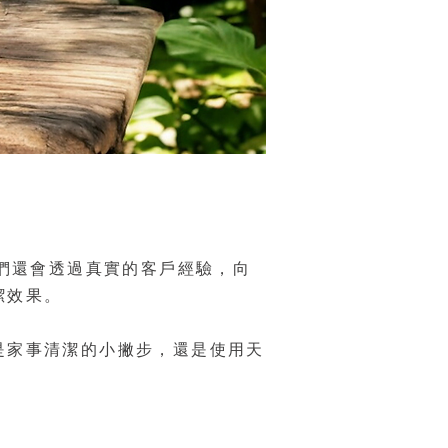
我們還會透過真實的客戶經驗，向
潔效果。
是家事清潔的小撇步，還是使用天