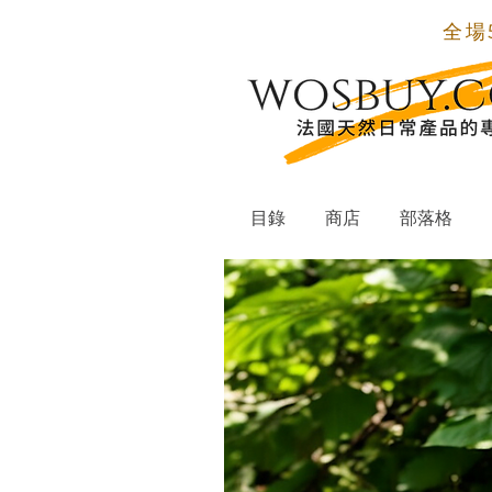
全場
目錄
商店
部落格