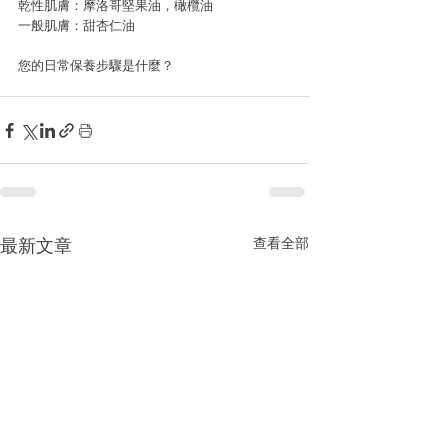
乾性肌膚：摩洛哥堅果油，橄欖油
一般肌膚：甜杏仁油
您的日常保養步驟是什麼？
查看全部
最新文章