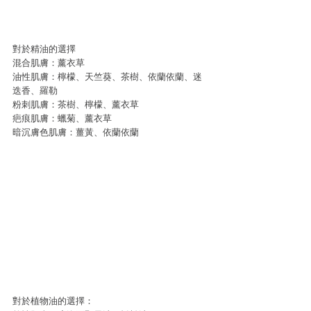
對於精油的選擇
混合肌膚：薰衣草
油性肌膚：檸檬、天竺葵、茶樹、依蘭依蘭、迷
迭香、羅勒
粉刺肌膚：茶樹、檸檬、薰衣草
疤痕肌膚：蠟菊、薰衣草
暗沉膚色肌膚：薑黃、依蘭依蘭
對於植物油的選擇：