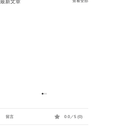
查看全部
最新文章
留言
0.0／5 (0)