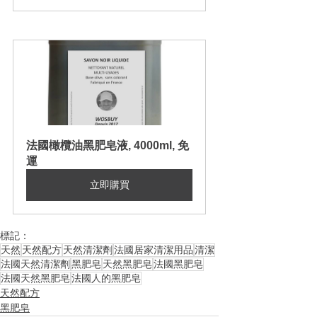
法國橄欖油黑肥皂液, 4000ml, 免
運
立即購買
標記：
天然
天然配方
天然清潔劑
法國居家清潔用品
清潔
法國天然清潔劑
黑肥皂
天然黑肥皂
法國黑肥皂
法國天然黑肥皂
法國人的黑肥皂
天然配方
黑肥皂