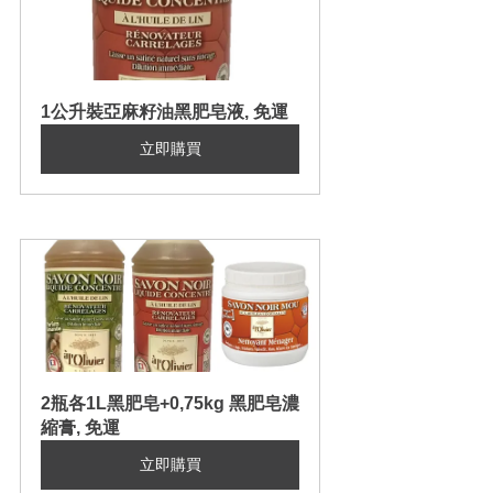
1公升裝亞麻籽油黑肥皂液, 免運
立即購買
2瓶各1L黑肥皂+0,75kg 黑肥皂濃
縮膏, 免運
立即購買