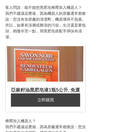
客人問說：能不能把黑肥皂稀釋加入機器人？
我們不建議這麼做，因為機器人的原廠通常都會
說：您沒有加原廠的清潔劑，機器壞掉不負責。
所以，如果有深層或難清的污垢，生活還是要低
頭，稍微辛苦一點，用黑肥皂搭配手擰抺布清
潔。
亞麻籽油黑肥皂液1瓶5公升, 免運
立即購買
稀釋加入機器人？
我們不建議這麼做，因為原廠通常都會說：您沒