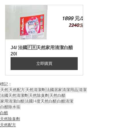
J4/ 法國🇫🇷天然家用清潔白醋 
20l
立即購買
標記：
天然
天然配方
天然清潔劑
法國居家清潔用品
清潔
法國天然清潔劑
天然除臭劑
天然白醋
家用清潔白醋
法國14度天然白醋
白醋清潔
白醋除水垢
白醋
天然除臭劑
天然配方