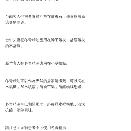
台南客人他把冬青精油放在薰香石，他喜歡清新
涼爽的味道。
台中夫妻把冬青精油應用在脖子落枕，舒緩落枕
的不舒服。
新竹客人把冬青精油應用在小腿抽筋。
冬青精油可以作為天然的居家清潔劑，可以滴在
水氧機，加水噴霧，清新空氣，清醒頭腦思緒。
冬青精油可以和黑肥皂一起稀釋水裡拖地，清潔
抗菌，消除異味。
請注意：癲癇患者不可使用冬青精油。