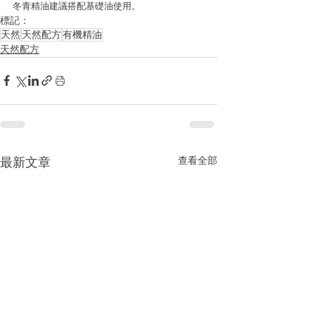
冬青精油建議搭配基礎油使用。
標記：
天然
天然配方
有機精油
天然配方
查看全部
最新文章