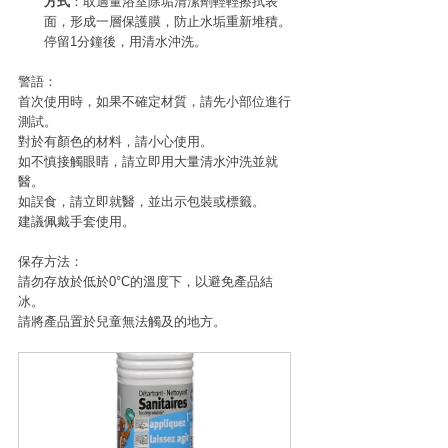
方式
：取適量浴室除垢清潔劑輕輕擦拭表
面，形成一層保護膜，防止水垢重新堆積。
停留1分鐘後，用清水沖洗。
警語：
首次使用時，如果不確定材質，請先小部位進行
測試。
對於有顏色的材料，請小心使用。
如不慎接觸眼睛，請立即用大量清水沖洗並就
醫。
如誤食，請立即就醫，並出示包裝或標籤。
建議佩戴手套使用。
保存方法：
請勿存放於低於0°C的溫度下，以避免產品結
冰。
請將產品置於兒童無法觸及的地方。