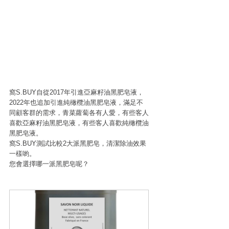
窩S.BUY自從2017年引進亞麻籽油黑肥皂液，
2022年也追加引進純橄欖油黑肥皂液，滿足不
同顧客群的需求，青菜蘿蔔各有人愛，有些客人
喜歡亞麻籽油黑肥皂液，有些客人喜歡純橄欖油
黑肥皂液。
窩S.BUY測試比較2大派黑肥皂，清潔除油效果
一樣喲。
您會選擇哪一派黑肥皂呢？