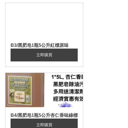
B3/黑肥皂1瓶5公升紅標原味
立即購買
B4/黑肥皂1瓶5公升杏仁香味綠標
立即購買