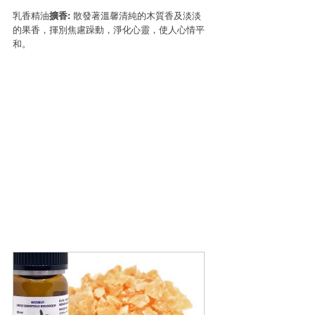
乳香精油
擴香: 
散發著溫馨清純的木質香及淡淡
的果香，揮別焦慮躁動，淨化心靈，使人心情平
和。