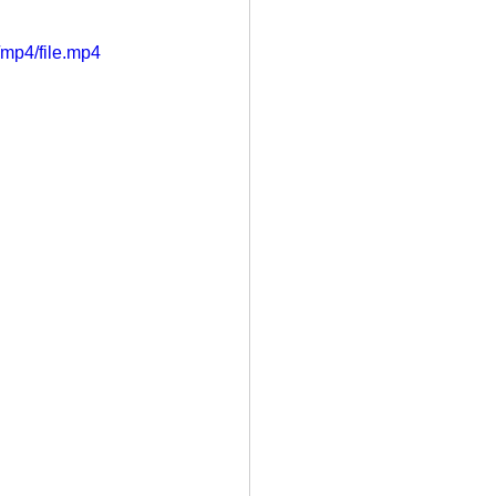
mp4/file.mp4