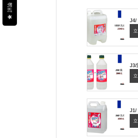
評論
J4
立
J3
立
J1
立