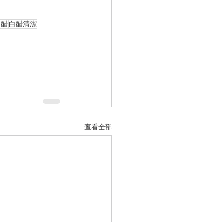
白醋
白醋清潔
查看全部