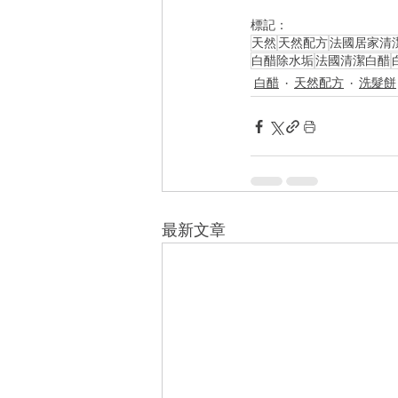
標記：
天然
天然配方
法國居家清
白醋除水垢
法國清潔白醋
白醋
天然配方
洗髮餅
最新文章