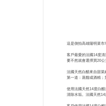
這是側拍高雄陽明菜市
客戶最愛的法國14度
要不然就會選擇買20公
法國天然白醋來自甜菜
第一道：蒸餾成酒精；
使用法國天然14度白
清除水垢。法國天然1
客戶使用法國14度白