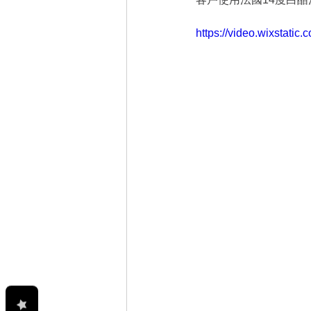
https://video.wixstat