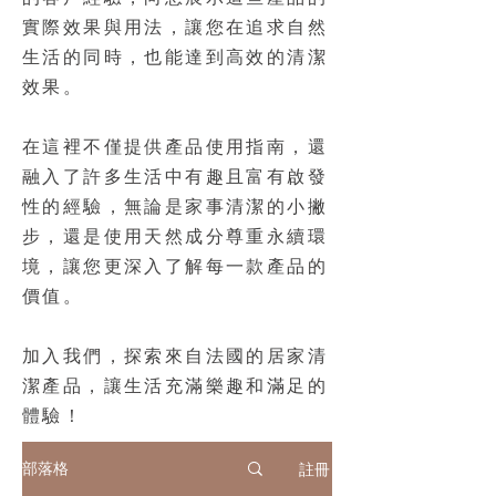
實際效果與用法，讓您在追求自然
生活的同時，也能達到高效的清潔
效果。
在這裡不僅提供產品使用指南，還
融入了許多生活中有趣且富有啟發
性的經驗，無論是家事清潔的小撇
步，還是使用天然成分尊重永續環
境，讓您更深入了解每一款產品的
價值。
加入我們，探索來自法國的居家清
潔產品，讓生活充滿樂趣和滿足的
體驗！
註冊
部落格